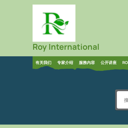
Skip
to
content
Roy International
有关我们
专家介绍
服務內容
公开讲座
R