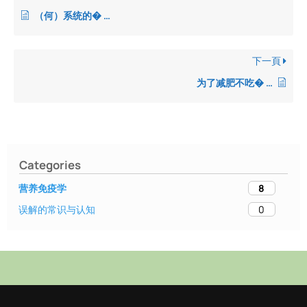
（何）系统的� …
下一頁
为了减肥不吃� …
Categories
8
营养免疫学
0
误解的常识与认知